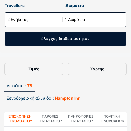
Travellers
Δωμάτια
2 Ενήλικες
1 Δωμάτιο
έλεγχος διαθεσιμοτητας
Τιμές
Χάρτης
Δωμάτια :
78
Ξενοδοχειακή αλυσίδα :
Hampton Inn
ΕΠΙΣΚΌΠΗΣΗ
ΠΑΡΟΧΕΣ
ΠΛΗΡΟΦΟΡΊΕΣ
ΠΟΛΙΤΙΚΗ
ΞΕΝΟΔΟΧΕΊΟΥ
ΞΕΝΟΔΟΧΕΙΟΥ
ΞΕΝΟΔΟΧΕΊΟΥ
ΞΕΝΟΔΟΧΕΊΩΝ