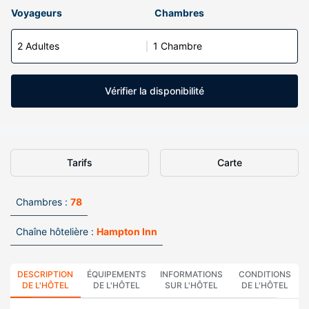
Voyageurs
Chambres
2 Adultes
1 Chambre
Vérifier la disponibilité
Tarifs
Carte
Chambres :
78
Chaîne hôtelière :
Hampton Inn
DESCRIPTION
ÉQUIPEMENTS
INFORMATIONS
CONDITIONS
DE L'HÔTEL
DE L'HÔTEL
SUR L'HÔTEL
DE L'HÔTEL