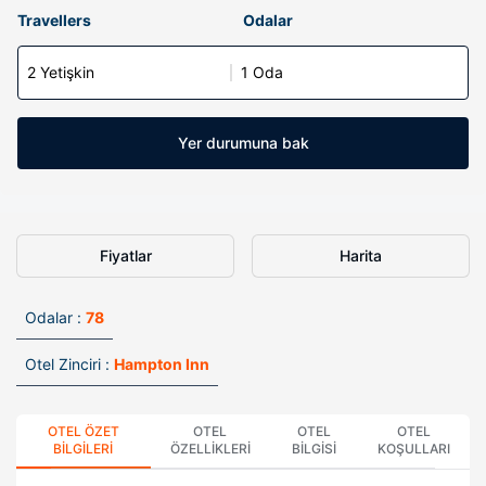
Travellers
Odalar
2 Yetişkin
1 Oda
Yer durumuna bak
Fiyatlar
Harita
Odalar :
78
Otel Zinciri :
Hampton Inn
OTEL ÖZET
OTEL
OTEL
OTEL
BILGILERI
ÖZELLIKLERI
BILGISI
KOŞULLARI