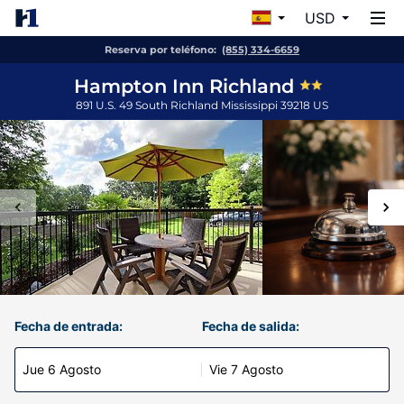
USD
Reserva por teléfono:
(855) 334-6659
Hampton Inn Richland
891 U.S. 49 South
Richland
Mississippi
39218
US
Fecha de entrada:
Fecha de salida:
Jue 6 Agosto
Vie 7 Agosto