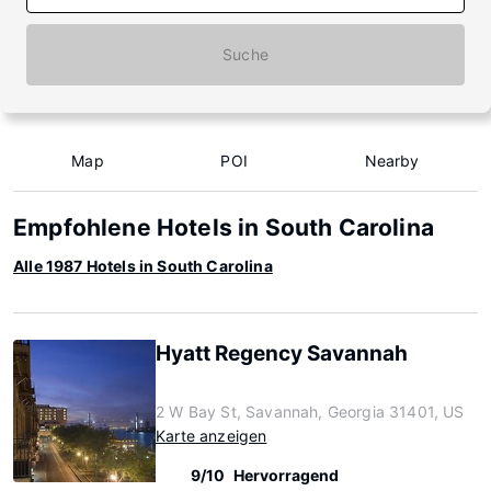
Suche
Map
POI
Nearby
Empfohlene Hotels in South Carolina
Alle 1987 Hotels in South Carolina
Hyatt Regency Savannah
2 W Bay St, Savannah, Georgia 31401, US
Karte anzeigen
9/10
Hervorragend