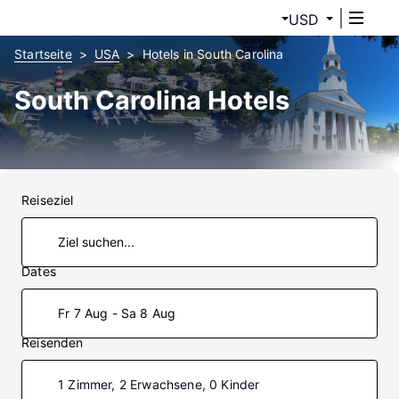
USD
Startseite
USA
Hotels in South Carolina
South Carolina Hotels
Reiseziel
Dates
Fr 7 Aug - Sa 8 Aug
Reisenden
1 Zimmer, 2 Erwachsene, 0 Kinder