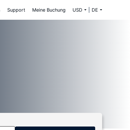
s
Support
Meine Buchung
USD
DE