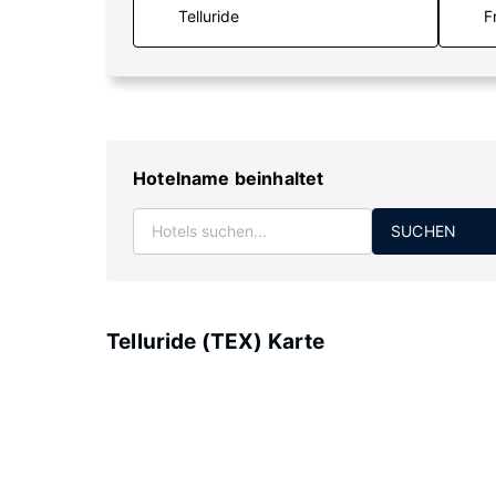
F
Hotelname beinhaltet
SUCHEN
Telluride (TEX) Karte