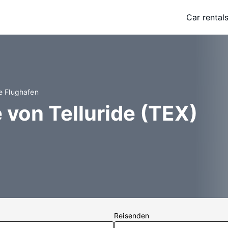
Car rental
de Flughafen
 von Telluride (TEX)
Reisenden