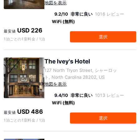
地図を表示
9.2/10
非常に良い
1016 レビュー
WiFi (無料)
USD 226
最安値
選択
1泊ごとの1室料金 / 1泊
The Ivey's Hotel
127 North Tryon Street, シャーロッ
ト, North Carolina 28202, US
地図を表示
9.4/10
非常に良い
1013 レビュー
WiFi (無料)
USD 486
最安値
選択
1泊ごとの1室料金 / 1泊