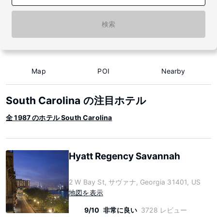
検索
Map
POI
Nearby
South Carolina の注目ホテル
全 1987 のホテル South Carolina
Hyatt Regency Savannah
2 W Bay St, サヴァナ, Georgia 31401, US
地図を表示
9/10
非常に良い
3728 レビュー