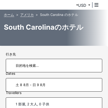
USD
ホーム
アメリカ
South Carolina のホテル
South Carolinaのホテル
行き先
Dates
土 8 8月 - 日 9 8月
Travellers
1 部屋, 2 大人, 0 子供