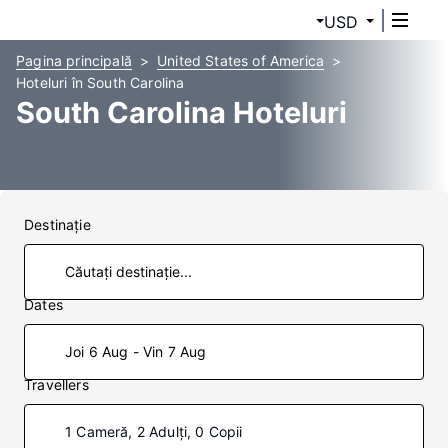
USD
Pagina principală
United States of America
Hoteluri în South Carolina
South Carolina Hoteluri
Destinaţie
Dates
Joi 6 Aug - Vin 7 Aug
Travellers
1 Cameră, 2 Adulți, 0 Copii