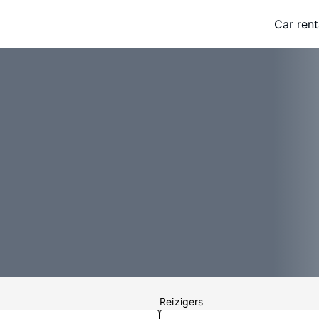
Car rent
Reizigers