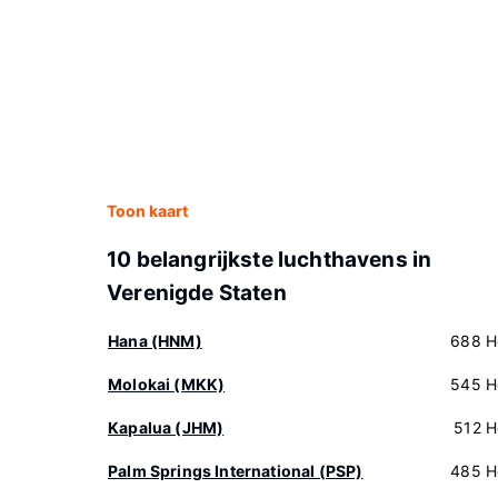
Toon kaart
10 belangrijkste luchthavens in
Verenigde Staten
Hana (HNM)
688 H
Molokai (MKK)
545 H
Kapalua (JHM)
512 H
Palm Springs International (PSP)
485 H