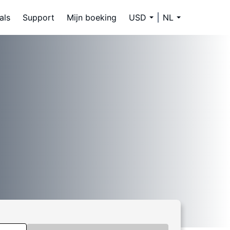
als
Support
Mijn boeking
USD
NL