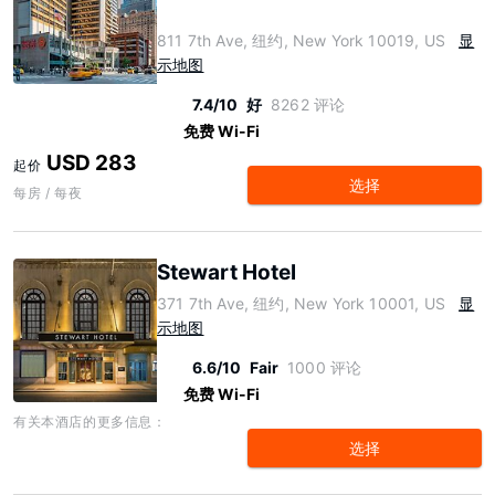
811 7th Ave, 纽约, New York 10019, US
显
示地图
7.4/10
好
8262 评论
免费 Wi-Fi
USD 283
起价
选择
每房 / 每夜
Stewart Hotel
371 7th Ave, 纽约, New York 10001, US
显
示地图
6.6/10
Fair
1000 评论
免费 Wi-Fi
有关本酒店的更多信息：
选择