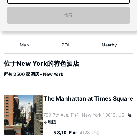
搜寻
Map
POI
Nearby
位于New York的特色酒店
所有 2500 家酒店 - New York
The Manhattan at Times Square
790 7th Ave, 纽约, New York 10019, US
显
示地图
5.8/10
Fair
4128 评论