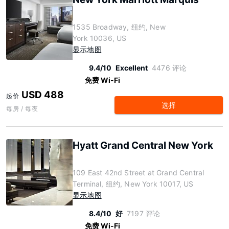
1535 Broadway, 纽约, New
York 10036, US
显示地图
9.4/10
Excellent
4476 评论
免费 Wi-Fi
USD 488
起价
选择
每房 / 每夜
Hyatt Grand Central New York
109 East 42nd Street at Grand Central
Terminal, 纽约, New York 10017, US
显示地图
8.4/10
好
7197 评论
免费 Wi-Fi