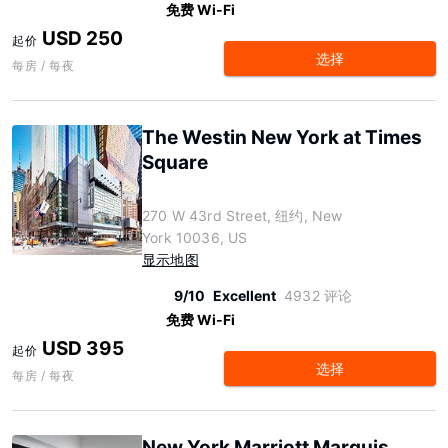
免费 Wi-Fi
USD 250
起价
选择
每房 / 每夜
The Westin New York at Times
Square
270 W 43rd Street, 纽约, New
York 10036, US
显示地图
9/10
Excellent
4932 评论
免费 Wi-Fi
USD 395
起价
选择
每房 / 每夜
New York Marriott Marquis