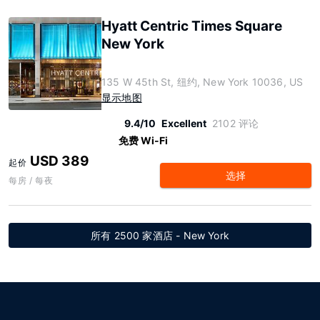
Hyatt Centric Times Square
New York
135 W 45th St, 纽约, New York 10036, US
显示地图
9.4/10
Excellent
2102 评论
免费 Wi-Fi
USD 389
起价
选择
每房 / 每夜
所有 2500 家酒店 - New York