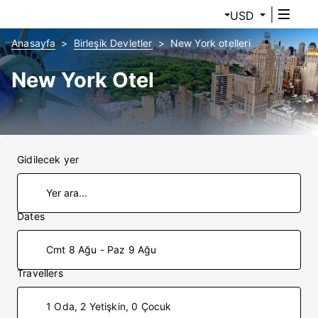
USD
Anasayfa
Birleşik Devletler
New York otelleri
New York Otel
Gidilecek yer
Dates
Cmt 8 Ağu - Paz 9 Ağu
Travellers
1 Oda, 2 Yetişkin, 0 Çocuk