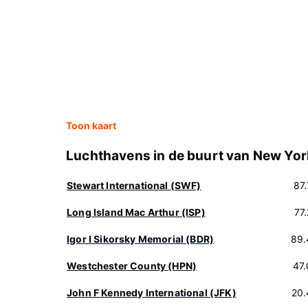
Toon kaart
Luchthavens in de buurt van New Yor
Stewart International (SWF)
87
Long Island Mac Arthur (ISP)
77
Igor I Sikorsky Memorial (BDR)
89.
Westchester County (HPN)
47
John F Kennedy International (JFK)
20.