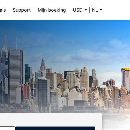
als
Support
Mijn boeking
USD
NL