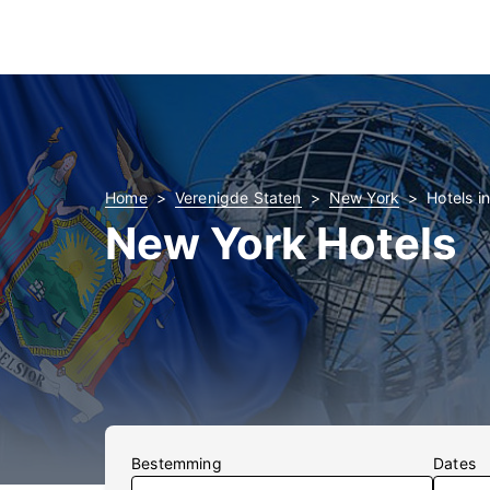
Home
Verenigde Staten
New York
Hotels i
New York Hotels
Bestemming
Dates