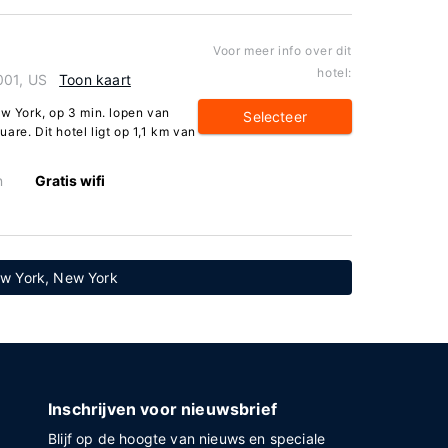
Voor meer info over dit
hotel:
001, US
Toon kaart
ew York, op 3 min. lopen van
Selecteer
are. Dit hotel ligt op 1,1 km van
n
Gratis wifi
New York, New York
Inschrijven voor nieuwsbrief
Blijf op de hoogte van nieuws en speciale