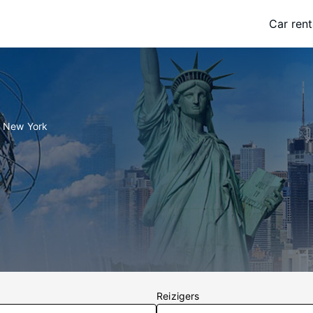
Car rent
n New York
Reizigers