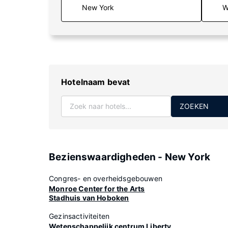
W
Hotelnaam bevat
ZOEKEN
Bezienswaardigheden - New York
Congres- en overheidsgebouwen
Monroe Center for the Arts
Stadhuis van Hoboken
Gezinsactiviteiten
Wetenschappelijk centrum Liberty