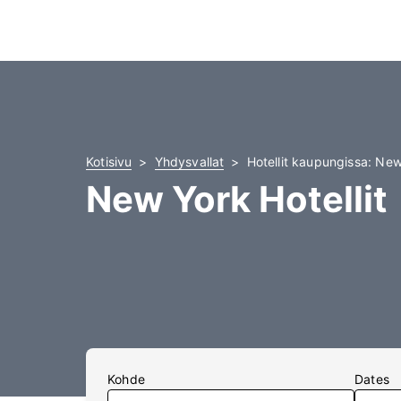
Kotisivu
Yhdysvallat
Hotellit kaupungissa: Ne
New York Hotellit
Kohde
Dates