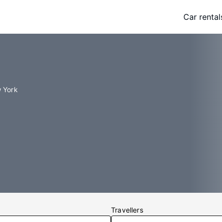
Car rental
w York
Travellers