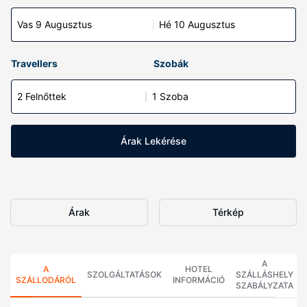
Vas 9 Augusztus
Hé 10 Augusztus
Travellers
Szobák
2 Felnőttek
1 Szoba
Árak Lekérése
Árak
Térkép
A
A
HOTEL
SZOLGÁLTATÁSOK
SZÁLLÁSHELY
SZÁLLODÁRÓL
INFORMÁCIÓ
SZABÁLYZATA