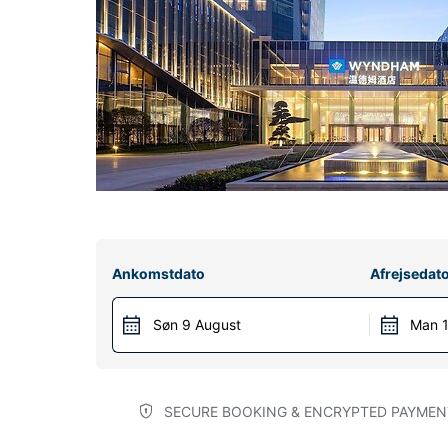
Ankomstdato
Afrejsedat
Søn 9 August
Man 1
SECURE BOOKING & ENCRYPTED PAYMEN