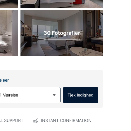
30 Fotografier
elser
1 Værelse
Tjek ledighed
AL SUPPORT
INSTANT CONFIRMATION