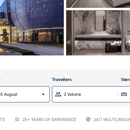
o
Travellers
Vær
0 August
2 Voksne
TS
25+ YEARS OF EXPERIENCE
24/7 MULTILINGU