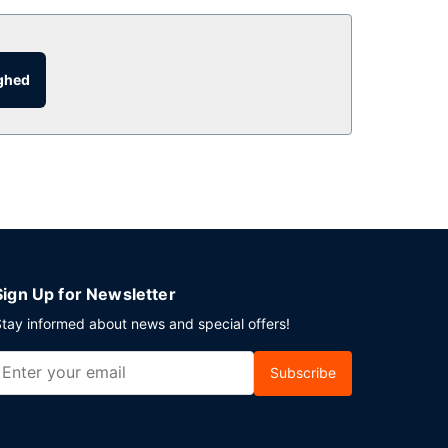
ighed
Sign Up for Newsletter
tay informed about news and special offers!
Subscribe