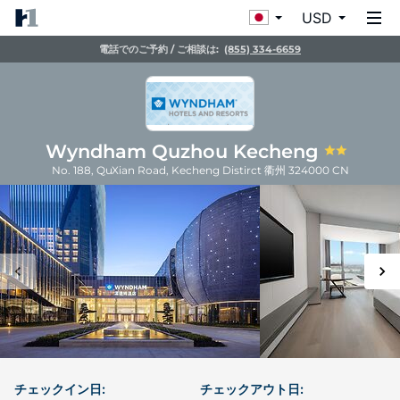
USD
電話でのご予約 / ご相談は:
(855) 334-6659
Wyndham Quzhou Kecheng
No. 188, QuXian Road, Kecheng Distirct
衢州
324000
CN
チェックイン日:
チェックアウト日: