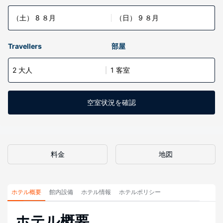
（土） 8 ８月
（日） 9 ８月
Travellers
部屋
2 大人
1 客室
空室状況を確認
料金
地図
ホテル概要
館内設備
ホテル情報
ホテルポリシー
ホテル概要