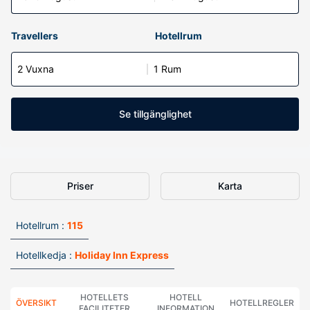
Travellers
Hotellrum
2 Vuxna
1 Rum
Se tillgänglighet
Priser
Karta
Hotellrum :
115
Hotellkedja :
Holiday Inn Express
HOTELLETS
HOTELL
ÖVERSIKT
HOTELLREGLER
FACILITETER
INFORMATION