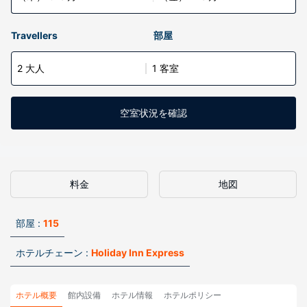
Travellers
部屋
2 大人
1 客室
空室状況を確認
料金
地図
部屋 :
115
ホテルチェーン :
Holiday Inn Express
ホテル概要
館内設備
ホテル情報
ホテルポリシー