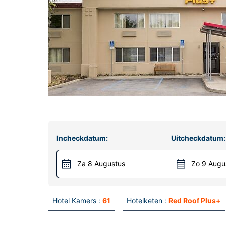
Incheckdatum:
Uitcheckdatum:
Za 8 Augustus
Zo 9 Augu
Hotel Kamers :
61
Hotelketen :
Red Roof Plus+