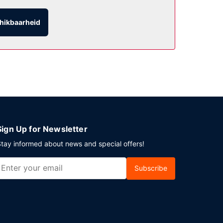
hikbaarheid
tse heb je gratis parkeerplaatsen.
Sign Up for Newsletter
tay informed about news and special offers!
Subscribe