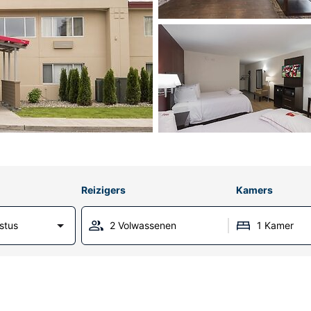
Reizigers
Kamers
stus
2 Volwassenen
1 Kamer