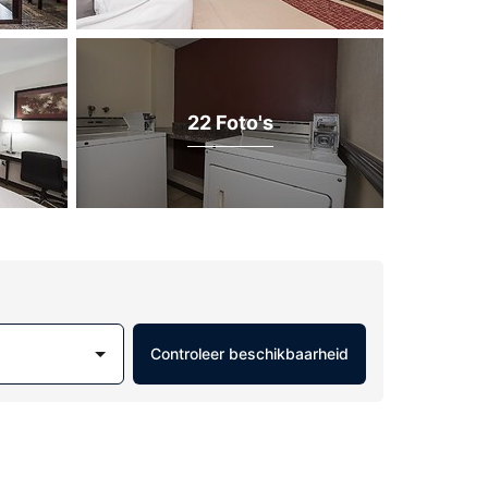
22 Foto's
Controleer beschikbaarheid