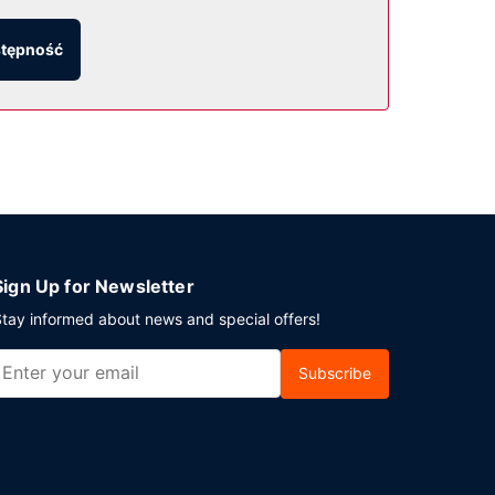
stępność
godnienia na miejscu to bezpłatne parkowanie
Sign Up for Newsletter
tay informed about news and special offers!
Subscribe