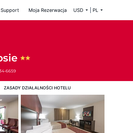
Support
Moja Rezerwacja
USD
PL
psie
334-6659
ZASADY DZIAŁALNOŚCI HOTELU