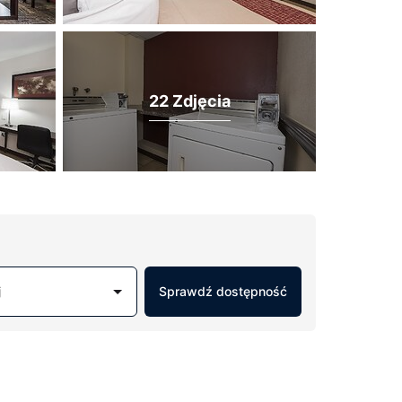
22 Zdjęcia
j
Sprawdź dostępność