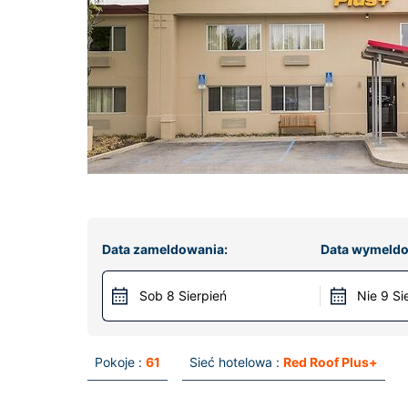
Data zameldowania:
Data wymeldo
Sob 8 Sierpień
Nie 9 Si
Pokoje :
61
Sieć hotelowa :
Red Roof Plus+