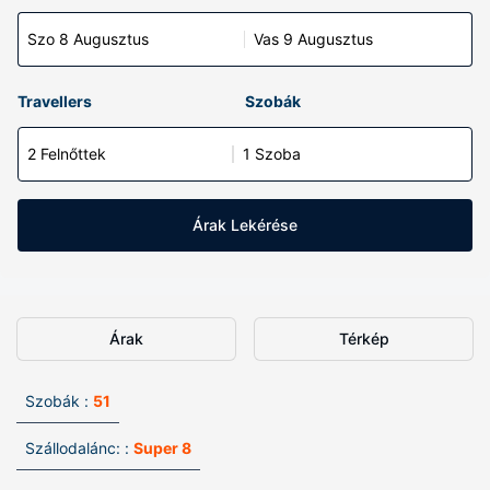
Szo 8 Augusztus
Vas 9 Augusztus
Travellers
Szobák
2 Felnőttek
1 Szoba
Árak Lekérése
Árak
Térkép
Szobák :
51
Szállodalánc: :
Super 8