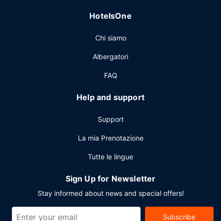
un parcheggio gratuito è disponibile in loco.
HotelsOne
Chi siamo
Albergatori
FAQ
Help and support
Support
La mia Prenotazione
Tutte le lingue
Sign Up for Newsletter
Stay informed about news and special offers!
Subscribe