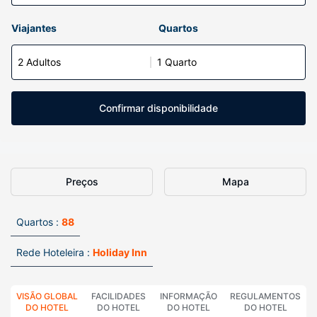
Viajantes
Quartos
2 Adultos
1 Quarto
Confirmar disponibilidade
Preços
Mapa
Quartos :
88
Rede Hoteleira :
Holiday Inn
VISÃO GLOBAL
FACILIDADES
INFORMAÇÃO
REGULAMENTOS
DO HOTEL
DO HOTEL
DO HOTEL
DO HOTEL