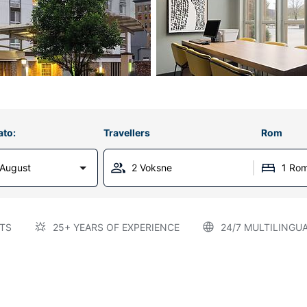
ato:
Travellers
Rom
 August
2 Voksne
1 Ro
TS
25+ YEARS OF EXPERIENCE
24/7 MULTILINGU