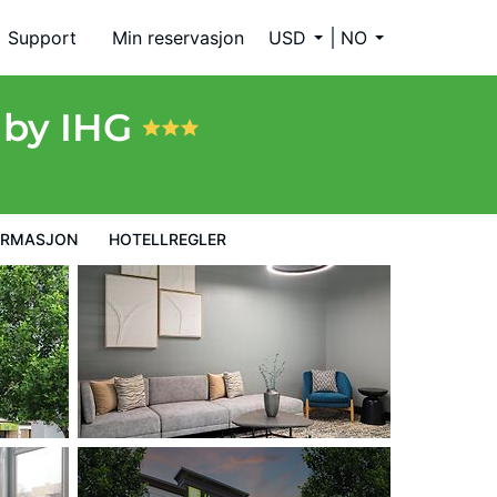
Support
Min reservasjon
USD
NO
 by IHG
ORMASJON
HOTELLREGLER