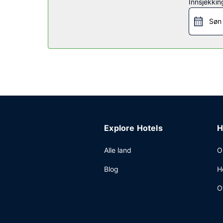
Restaurant
Innsjekkin
Kom og spis lunsj eller middag på Oscars, en res
Søn
tidspunkter). Rund av dagen med noe å drikke i bar
Andre fasiliteter
Gjester har tilgang til blant annet kablet intern
av dette hotellet sine gjester tilbys du møte- o
parkering (inkludert) på stedet.
Explore Hotels
H
Alle land
O
Blog
H
O