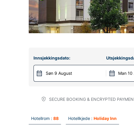
Innsjekkingsdato:
Utsjekkingsd
Søn 9 August
Man 10
SECURE BOOKING & ENCRYPTED PAYMEN
Hotellrom :
88
Hotellkjede :
Holiday Inn