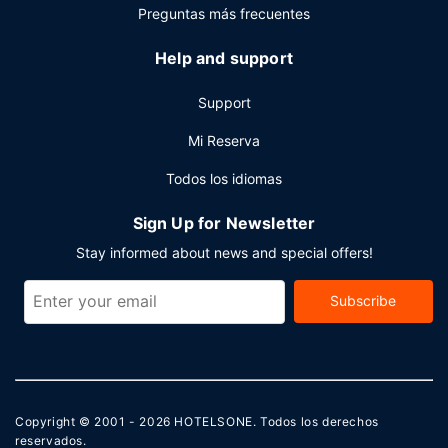
de espacio con zona para conferencias y salas de
Preguntas más frecuentes
reuniones. Hay un aparcamiento sin asistencia gratuito
disponible.
Help and support
Support
Mi Reserva
Todos los idiomas
Sign Up for Newsletter
Stay informed about news and special offers!
Subscribe
Copyright © 2001 - 2026
HOTELSONE
. Todos los derechos
reservados.