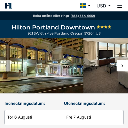
USD
Boka online eller ring:
(855) 334-6659
Hilton Portland Downtown
921 SW 6th Ave
Portland
Oregon
97204
US
Incheckningsdatum:
Utcheckningsdatum:
Tor 6 Augusti
Fre 7 Augusti