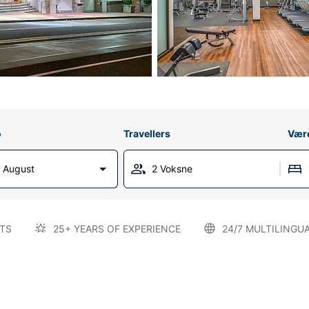
o
Travellers
Vær
 August
2 Voksne
TS
25+ YEARS OF EXPERIENCE
24/7 MULTILINGU