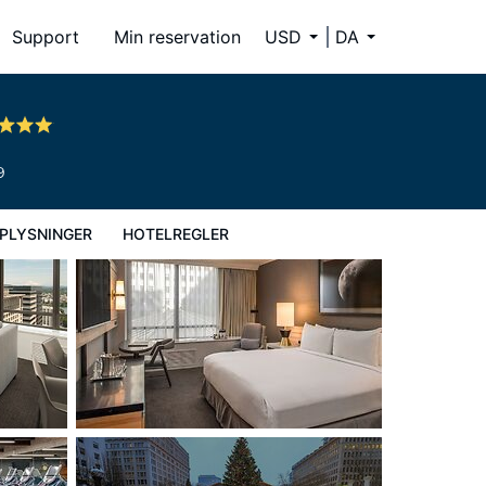
Support
Min reservation
USD
DA
9
PLYSNINGER
HOTELREGLER