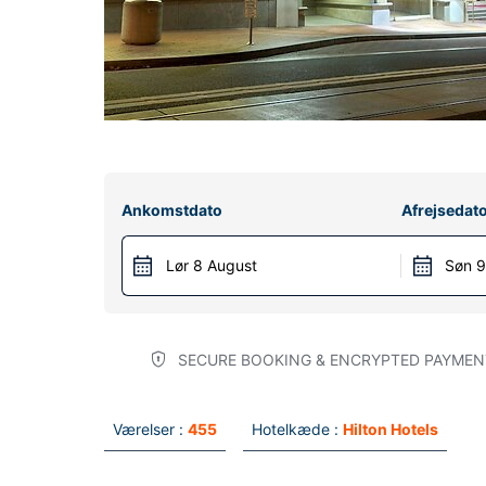
Ankomstdato
Afrejsedat
Lør 8 August
Søn 9
SECURE BOOKING & ENCRYPTED PAYMEN
Værelser :
455
Hotelkæde :
Hilton Hotels