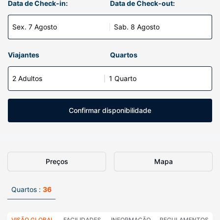
Data de Check-in:
Data de Check-out:
Sex. 7 Agosto
Sab. 8 Agosto
Viajantes
Quartos
2 Adultos
1 Quarto
Confirmar disponibilidade
Preços
Mapa
Quartos :
36
VISÃO GLOBAL
FACILIDADES
INFORMAÇÃO
REGULAMENTOS