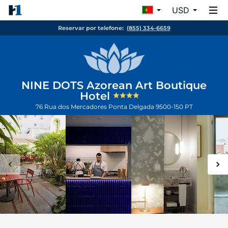
USD
Reservar por telefone:
(855) 334-6659
NINE DOTS Azorean Art Boutique
Hotel
76 Rua dos Mercadores
Ponta Delgada
9500-150
PT