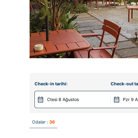
Check-in tarihi:
Check-out ta
Ctesi 8 Ağustos
Pzr 9 
Odalar :
36