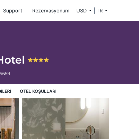
Support
Rezervasyonum
USD
TR
Hotel
-6659
ILERI
OTEL KOŞULLARI