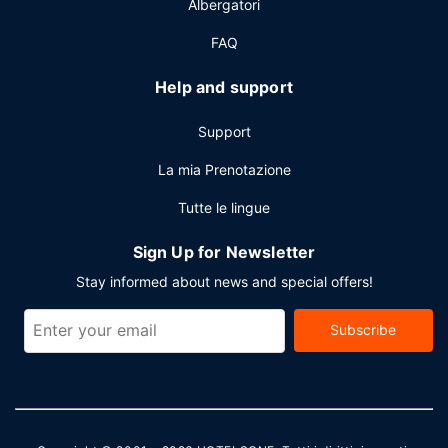
Albergatori
personale poliglotta. È possibile usufruire di una navetta da
e per l'aeroporto 24 ore su 24 a pagamento.
FAQ
Help and support
Support
La mia Prenotazione
Tutte le lingue
Sign Up for Newsletter
Stay informed about news and special offers!
Subscribe