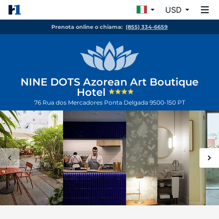
USD
Prenota online o chiama:
(855) 334-6659
NINE DOTS Azorean Art Boutique
Hotel
76 Rua dos Mercadores
Ponta Delgada
9500-150
PT