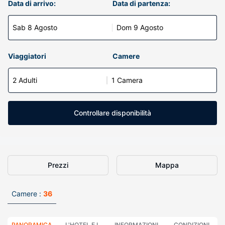
Data di arrivo:
Data di partenza:
Sab 8 Agosto
Dom 9 Agosto
Viaggiatori
Camere
2 Adulti
1 Camera
Controllare disponibilità
Prezzi
Mappa
Camere :
36
PANORAMICA
L'HOTEL E I
INFORMAZIONI
CONDIZIONI