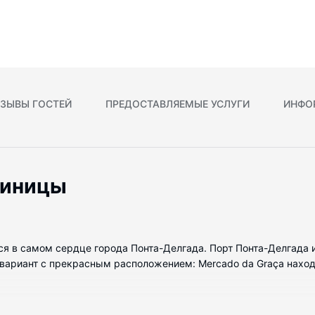
ЗЫВЫ ГОСТЕЙ
ПРЕДОСТАВЛЯЕМЫЕ УСЛУГИ
ИНФО
тиницы
тся в самом сердце города Понта-Делгада. Порт Понта-Делгада и 
ариант с прекрасным расположением: Mercado da Graça находитс