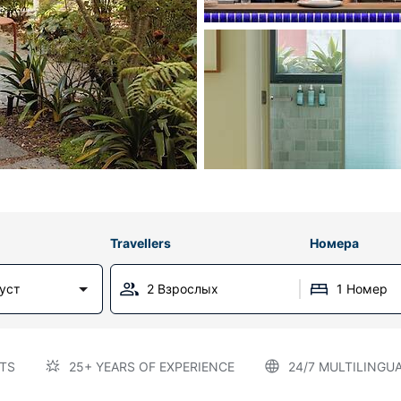
Travellers
Номера
густ
2 Взрослых
1 Номер
TS
25+ YEARS OF EXPERIENCE
24/7 MULTILINGU