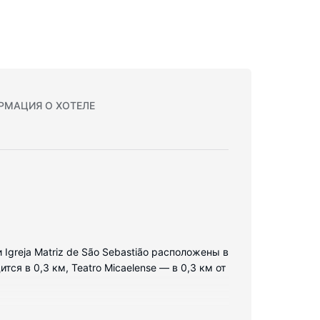
РМАЦИЯ О ХОТЕЛЕ
Igreja Matriz de São Sebastião расположены в
я в 0,3 км, Teatro Micaelense — в 0,3 км от