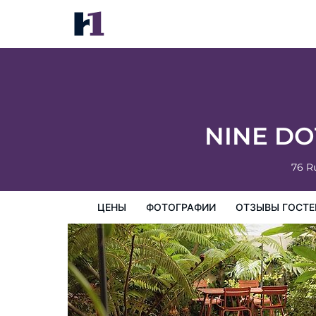
NINE DOTS Azorean Art Boutique Hotel
цены
Фотографии
Отзывы гостей
Карта
Пре
NINE DOT
76 R
ЦЕНЫ
ФОТОГРАФИИ
ОТЗЫВЫ ГОСТЕ