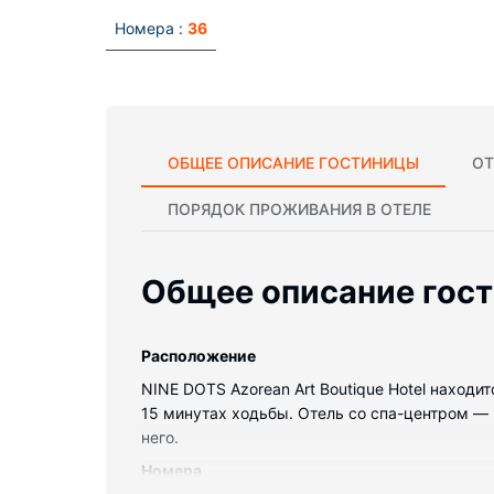
Номера :
36
ОБЩЕЕ ОПИСАНИЕ ГОСТИНИЦЫ
ОТ
ПОРЯДОК ПРОЖИВАНИЯ В ОТЕЛЕ
Общее описание гос
Pасположение
NINE DOTS Azorean Art Boutique Hotel находи
15 минутах ходьбы. Отель со спа-центром — в
него.
Номера