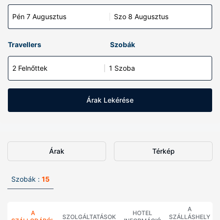
Pén 7 Augusztus
Szo 8 Augusztus
Travellers
Szobák
2 Felnőttek
1 Szoba
Árak Lekérése
Árak
Térkép
Szobák :
15
A
A
HOTEL
SZOLGÁLTATÁSOK
SZÁLLÁSHELY