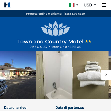
USD
Prenota online o chiama:
(855) 334-6659
Town and Country Motel
7137 U.S. 23
Piketon
Ohio
45661
US
Data di arrivo:
Data di partenza: