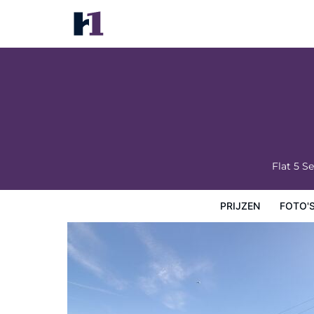
Starfish
Prijzen
Foto's
Kaart
Hotelfaciliteiten
Hotelgege
Flat 5 
PRIJZEN
FOTO'