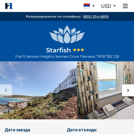
USD
Резервирование по телефону:
(855) 334-6659
Starfish
Flat 5 Sennen Heights Sennen Cove
Пензенс
TR19 7BZ
GB
Дата заезда
Дата отъезда: