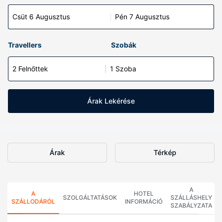
Csüt 6 Augusztus
Pén 7 Augusztus
Travellers
Szobák
2 Felnőttek
1 Szoba
Árak Lekérése
Árak
Térkép
A
A
HOTEL
SZOLGÁLTATÁSOK
SZÁLLÁSHELY
SZÁLLODÁRÓL
INFORMÁCIÓ
SZABÁLYZATA