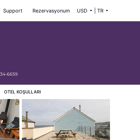
Support
Rezervasyonum
USD
TR
334-6659
OTEL KOŞULLARI