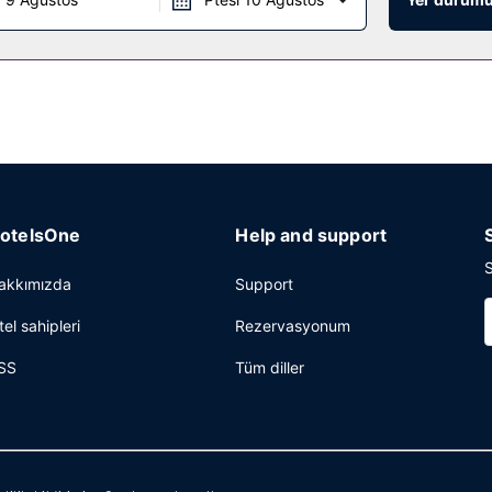
otelsOne
Help and support
S
akkımızda
Support
tel sahipleri
Rezervasyonum
SS
Tüm diller