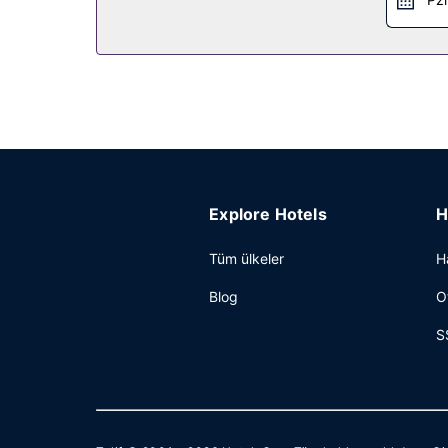
Explore Hotels
H
Tüm ülkeler
H
Blog
O
S