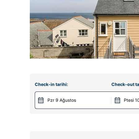
Check-in tarihi:
Check-out ta
Pzr 9 Ağustos
Ptesi 1