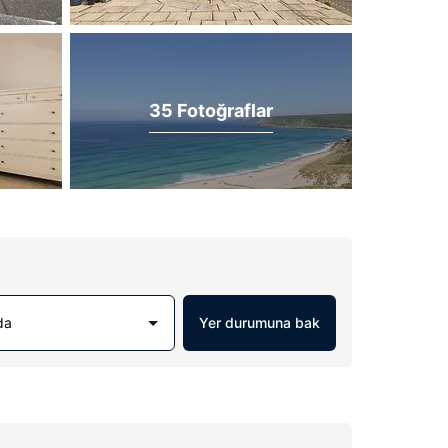
35 Fotoğraflar
da
Yer durumuna bak