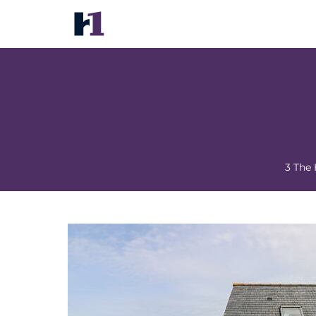
Pilchard Cottage
价格
酒店照片
地图
酒店设施
酒店信息
酒店政
3 The