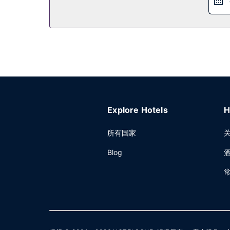
Explore Hotels
H
所有国家
Blog