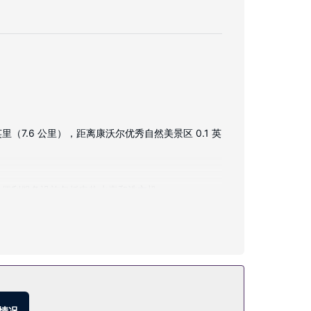
（7.6 公里），距离康沃尔优秀自然美景区 0.1 英
。便利服务设施包括电热水壶和洗衣机。
情况