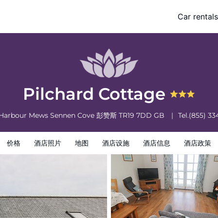
Car rentals
策
Pilchard Cottage
 Harbour Mews Sennen Cove
彭赞斯
TR19 7DD
GB
Tel.
(855) 33
价格
酒店照片
地图
酒店设施
酒店信息
酒店政策