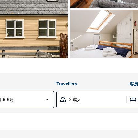
Travellers
客
 9 8月
2 成人