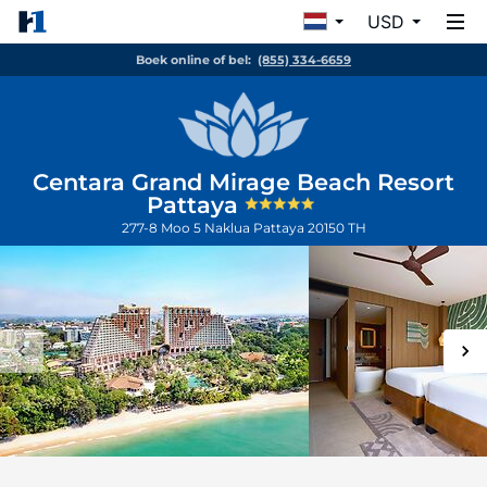
USD
Boek online of bel:
(855) 334-6659
Centara Grand Mirage Beach Resort
Pattaya
277-8 Moo 5 Naklua
Pattaya
20150
TH