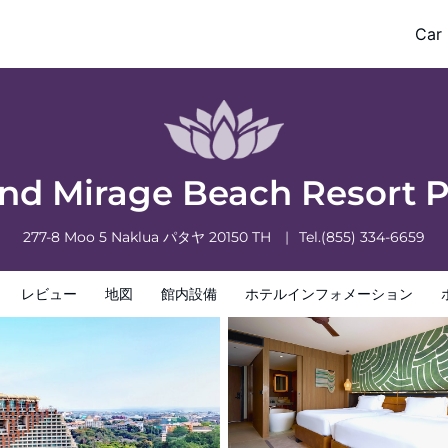
ya
Car 
フォメーション
ホテルポリシー
and Mirage Beach Resort 
277-8 Moo 5 Naklua
パタヤ
20150
TH
Tel.
(855) 334-6659
レビュー
地図
館内設備
ホテルインフォメーション