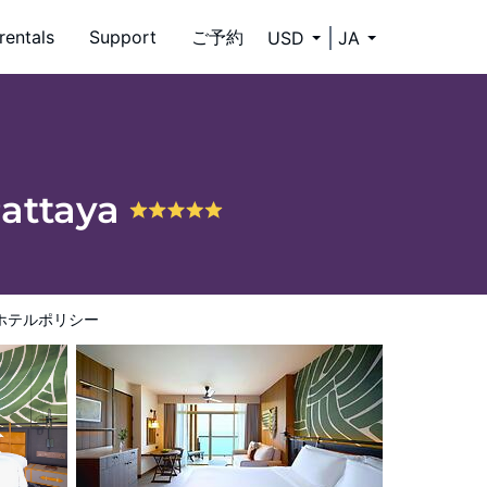
rentals
Support
ご予約
USD
JA
Pattaya
ホテルポリシー