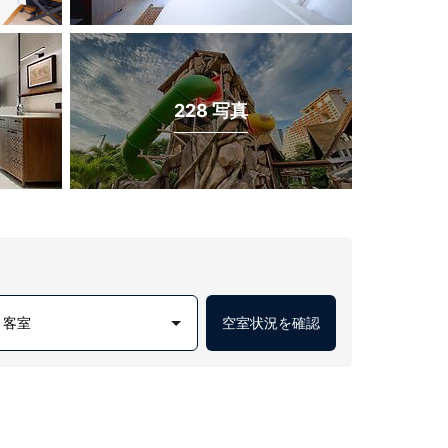
228 写真
1 客室
空室状況を確認