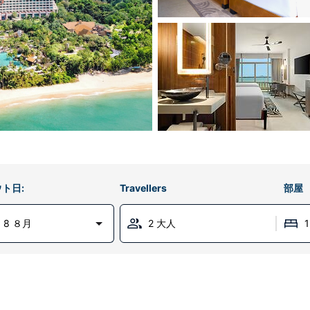
ト日:
Travellers
部屋
 8 ８月
2 大人