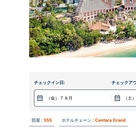
チェックイン日:
チェックアウ
（金） 7 ８月
（土）
部屋 :
555
ホテルチェーン :
Centara Grand