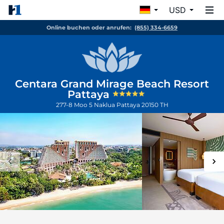
USD
Online buchen oder anrufen:
(855) 334-6659
Centara Grand Mirage Beach Resort
Pattaya
277-8 Moo 5 Naklua
Pattaya
20150
TH