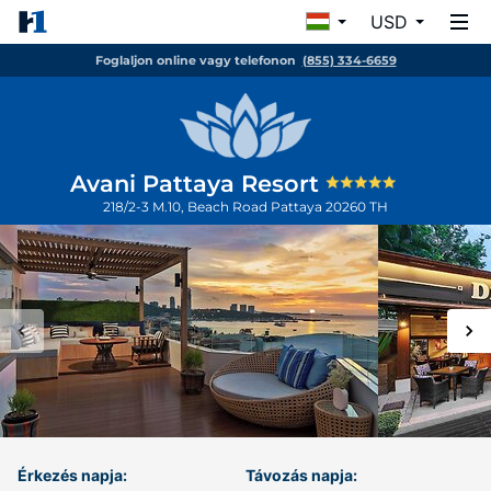
USD
Foglaljon online vagy telefonon
(855) 334-6659
Avani Pattaya Resort
218/2-3 M.10, Beach Road
Pattaya
20260
TH
Érkezés napja:
Távozás napja: