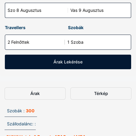
Szo 8 Augusztus
Vas 9 Augusztus
Travellers
Szobák
2 Felnőttek
1 Szoba
Árak Lekérése
Árak
Térkép
Szobák :
300
Szállodalánc: :