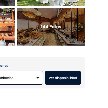
144 Fotos
iones
abitación
Ver disponibilidad