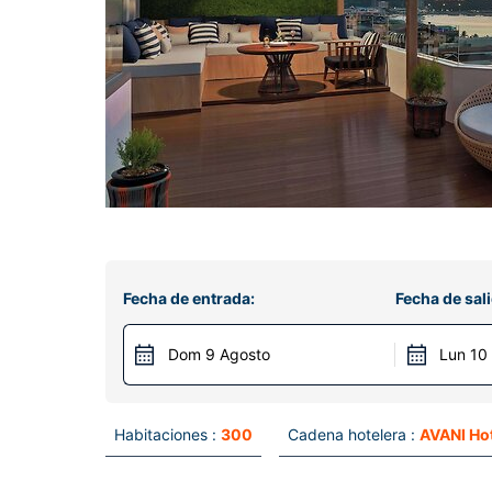
Fecha de entrada:
Fecha de sali
Dom 9 Agosto
Lun 10
Habitaciones :
300
Cadena hotelera :
AVANI Ho