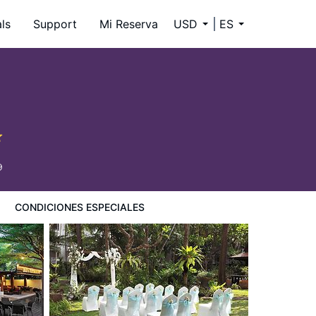
ls
Support
Mi Reserva
USD
ES
9
CONDICIONES ESPECIALES