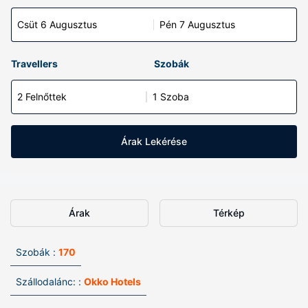
Csüt 6 Augusztus
Pén 7 Augusztus
Travellers
Szobák
2 Felnőttek
1 Szoba
Árak Lekérése
Árak
Térkép
Szobák :
170
Szállodalánc: :
Okko Hotels