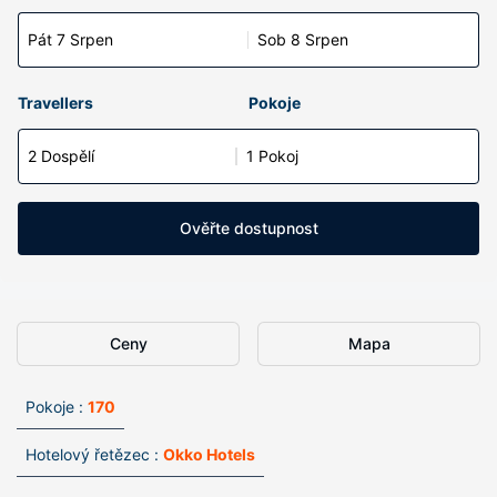
Pát 7 Srpen
Sob 8 Srpen
Travellers
Pokoje
2 Dospělí
1 Pokoj
Ověřte dostupnost
Ceny
Mapa
Pokoje :
170
Hotelový řetězec :
Okko Hotels