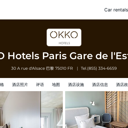
t
Car rentals
酒店信息
酒店政策
Hotels Paris Gare de l'E
30 A rue d'Alsace
巴黎
75010
FR
Tel.
(855) 334-6659
格
酒店照片
评语
地图
酒店设施
酒店信息
酒店政