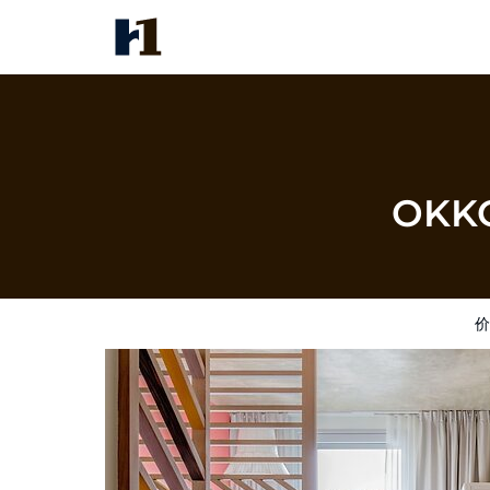
OKKO Hotels Paris Gare de l'Es
价格
酒店照片
评语
地图
酒店设施
OKKO 
价