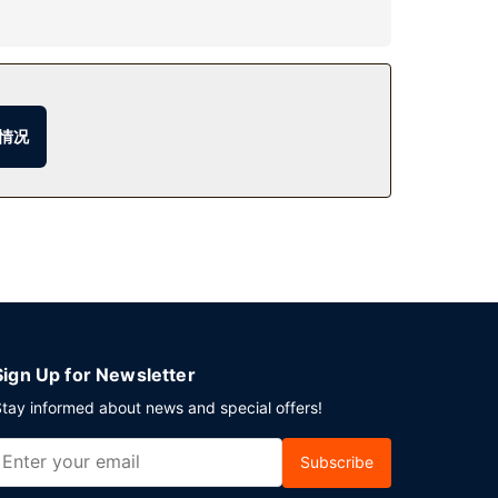
餐（收费）供应时间为：周一至周五 07:00 至
情况
Sign Up for Newsletter
tay informed about news and special offers!
Subscribe