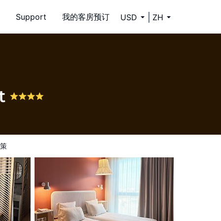
Support
我的客房预订
USD
ZH
st
策