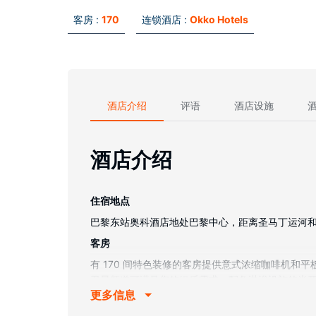
客房 :
170
连锁酒店 :
Okko Hotels
酒店介绍
评语
酒店设施
酒店介绍
住宿地点
巴黎东站奥科酒店地处巴黎中心，距离圣马丁运河和共和国
客房
有 170 间特色装修的客房提供意式浓缩咖啡机
卫星频道可满足您的娱乐需求。配备淋浴设施的半
更多信息
物业设施