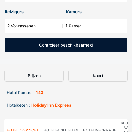
Reizigers
Kamers
2 Volwassenen
1 Kamer
Controleer beschikbaarheid
Prijzen
Kaart
Hotel Kamers :
143
Hotelketen :
Holiday Inn Express
REGE
VAN
HOTELOVERZICHT
HOTELFACILITEITEN
HOTELINFORMATIE