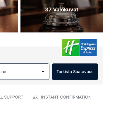
37 Valokuvat
one
Tarkista Saatavuus
AL SUPPORT
INSTANT CONFIRMATION