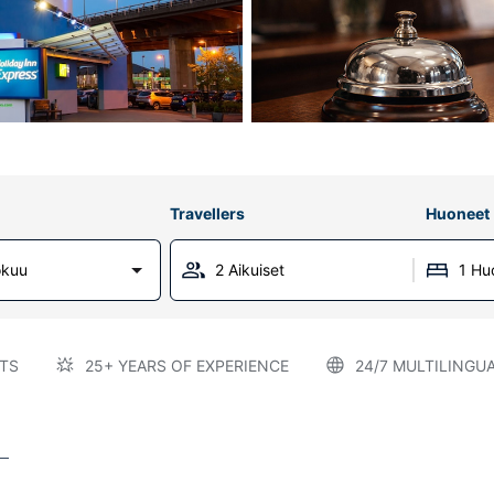
Travellers
Huoneet
okuu
2 Aikuiset
1 Hu
TS
25+ YEARS OF EXPERIENCE
24/7 MULTILINGU