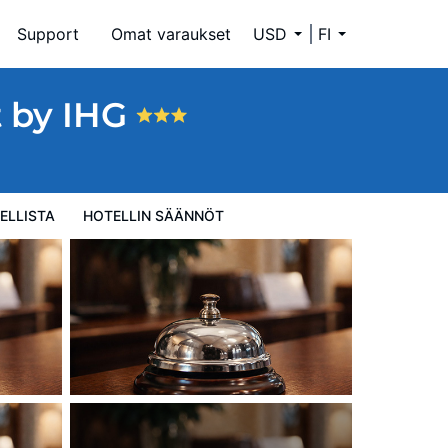
Support
Omat varaukset
USD
FI
t by IHG
ELLISTA
HOTELLIN SÄÄNNÖT