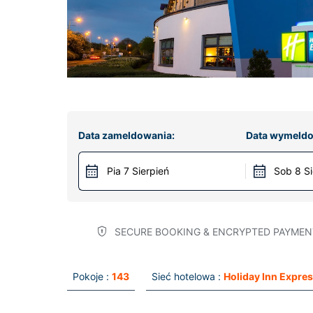
Data zameldowania:
Data wymeldo
Pia 7 Sierpień
Sob 8 Si
SECURE BOOKING & ENCRYPTED PAYMEN
Pokoje :
143
Sieć hotelowa :
Holiday Inn Expre