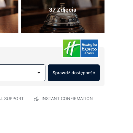
37 Zdjęcia
j
Sprawdź dostępność
AL SUPPORT
INSTANT CONFIRMATION