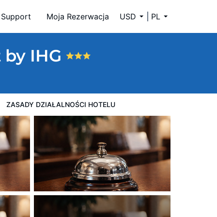
Support
Moja Rezerwacja
USD
PL
t by IHG
ZASADY DZIAŁALNOŚCI HOTELU