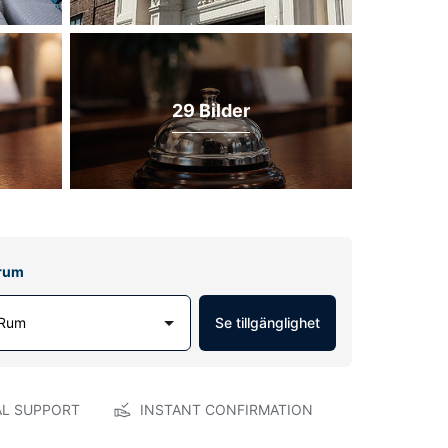
29 Bilder
lrum
 Rum
Se tillgänglighet
AL SUPPORT
INSTANT CONFIRMATION