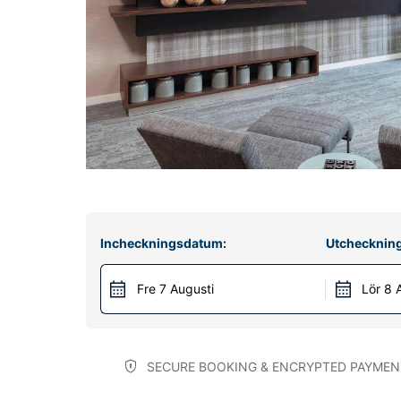
Incheckningsdatum:
Utchecknin
Fre 7 Augusti
Lör 8 
SECURE BOOKING & ENCRYPTED PAYMEN