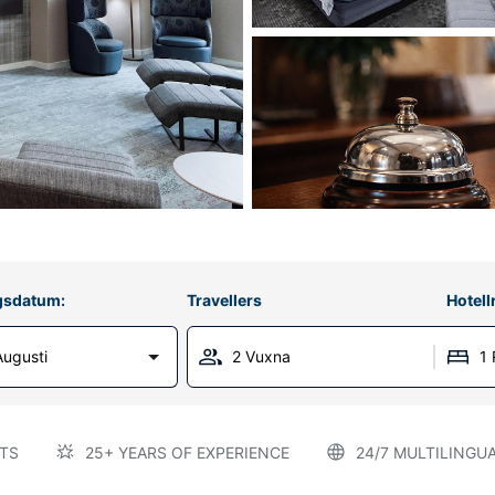
gsdatum:
Travellers
Hotel
Augusti
2 Vuxna
1
TS
25+ YEARS OF EXPERIENCE
24/7 MULTILINGU